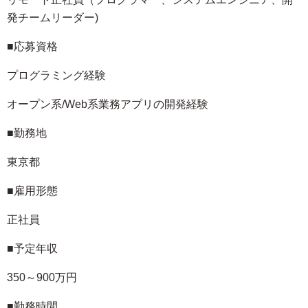
発チームリーダー)
■応募資格
プログラミング経験
オープン系/Web系業務アプリの開発経験
■勤務地
東京都
■雇用形態
正社員
■予定年収
350～900万円
■勤務時間