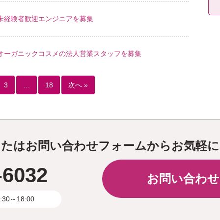
未経験者歓迎エンジニアを募集
オーガニックコスメの法人営業スタッフを募集
3
…
18
次へ »
またはお問い合わせフォームからお気軽に
-6032
お問い合わせ
0～18:00