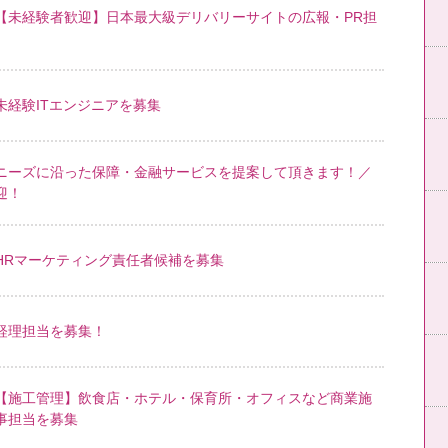
【未経験者歓迎】日本最大級デリバリーサイトの広報・PR担
未経験ITエンジニアを募集
ニーズに沿った保障・金融サービスを提案して頂きます！／
迎！
HRマーケティング責任者候補を募集
経理担当を募集！
【施工管理】飲食店・ホテル・保育所・オフィスなど商業施
事担当を募集