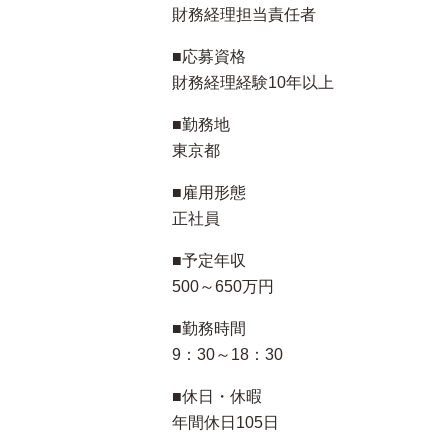
財務経理担当責任者
■応募資格
財務経理経験10年以上
■勤務地
東京都
■雇用形態
正社員
■予定年収
500～650万円
■勤務時間
9：30～18：30
■休日・休暇
年間休日105日