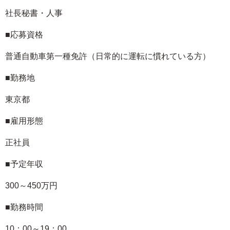
社長秘書・人事
■応募資格
普通自動車第一種免許（日常的に運転に慣れている方）
■勤務地
東京都
■雇用形態
正社員
■予定年収
300～450万円
■勤務時間
10：00～19：00