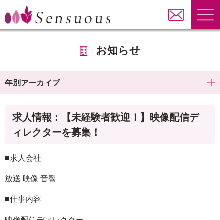
お知らせ
年別アーカイブ
求人情報：【未経験者歓迎！】映像配信デ
ィレクターを募集！
■求人会社
放送 映像 音響
■仕事内容
映像配信ディレクター