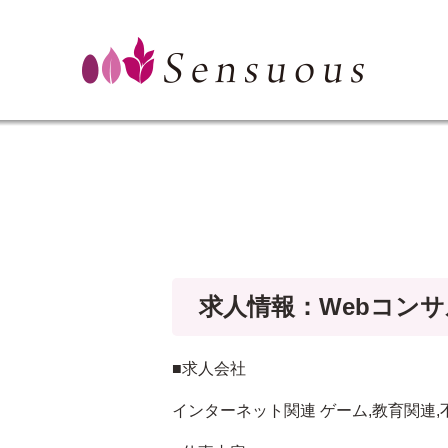
求人情報：Webコン
■求人会社
インターネット関連 ゲーム,教育関連,