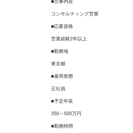
■仕事内容
コンサルティング営業
■応募資格
営業経験2年以上
■勤務地
東京都
■雇用形態
正社員
■予定年収
350～500万円
■勤務時間