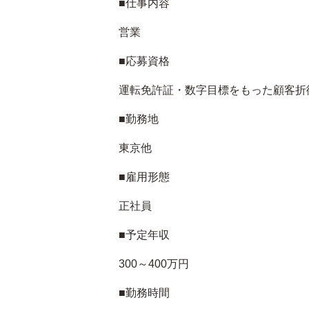
■仕事内容
営業
■応募資格
運転免許証・数字目標をもった顧客折
■勤務地
東京他
■雇用形態
正社員
■予定年収
300～400万円
■勤務時間