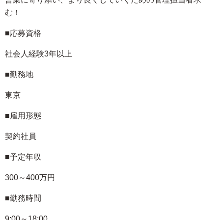
む！
■応募資格
社会人経験3年以上
■勤務地
東京
■雇用形態
契約社員
■予定年収
300～400万円
■勤務時間
9:00～18:00